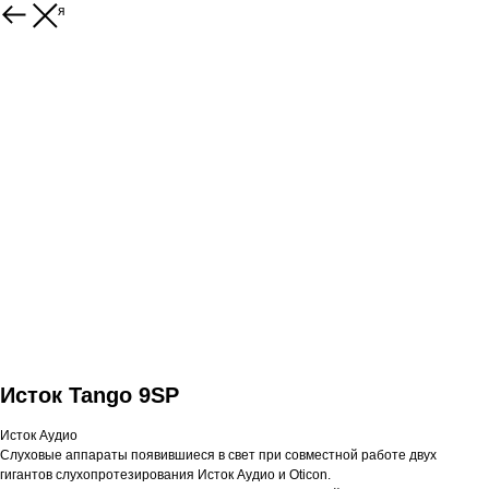
Вернуться
Исток Tango 9SP
Исток Аудио
Слуховые аппараты появившиеся в свет при совместной работе двух
гигантов слухопротезирования Исток Аудио и Oticon.