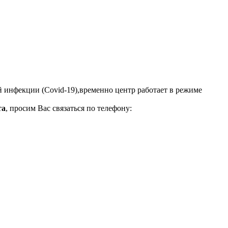
 инфекции (Covid-19),временно центр работает в режиме
та
, просим Вас связаться по телефону: