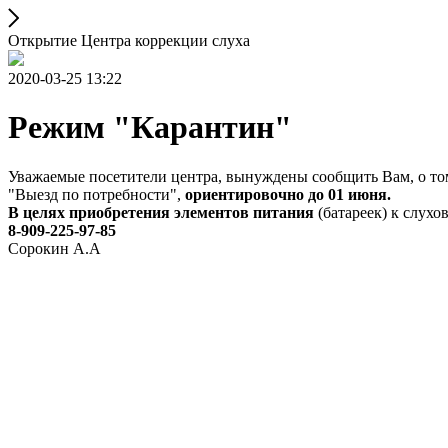
Открытие Центра коррекции слуха
2020-03-25 13:22
Режим "Карантин"
Уважаемые посетители центра, вынуждены сообщить Вам, о том
"Выезд по потребности",
ориентировочно до 01 июня.
В целях приобретения элементов питания
(батареек) к слухо
8-909-225-97-85
Сорокин А.А