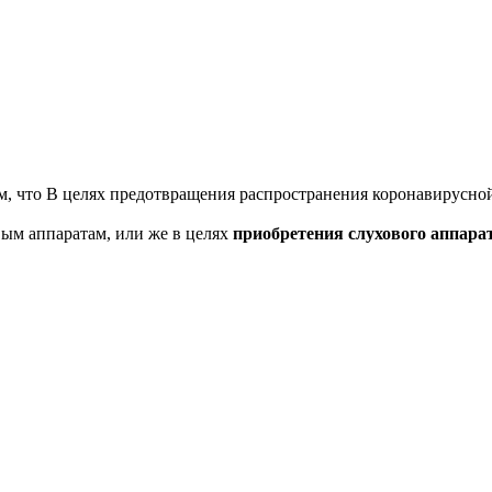
, что В целях предотвращения распространения коронавирусной
вым аппаратам, или же в целях
приобретения слухового аппара