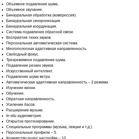
Объемное подавление шума.
Объемное звучание.
Бинауральная обработка (компрессия).
Бинауральная синхронизация.
Бинауральная координация.
Система подавления обратной связи.
Восприятие тихих звуков.
Персональная автоматическая система.
Многополосная адаптивная направленность.
Свободный фокус.
Трехрежимное подавление шума.
Подавление резких звуков.
Искусственный интеллект.
Подавление шума ветра.
Автоматическая адаптивная направленность – 3 режима.
Изучение жизни.
Обучение.
Обратная направленность.
Усиление басов.
Расширение музыки.
In-situ аудиометрия.
Открытое протезирование.
Специальные программы (музыка, лекции и т.д.).
Персональные профили – 5.
Количество полос настройки – 10.