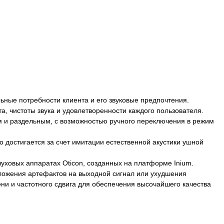
льные потребности клиента и его звуковые предпочтения.
а, чистоты звука и удовлетворенности каждого пользователя.
м и раздельным, с возможностью ручного переключения в режим
 достигается за счет имитации естественной акустики ушной
луховых аппаратах Oticon, созданных на платформе Inium.
аложения артефактов на выходной сигнал или ухудшения
и и частотного сдвига для обеспечения высочайшего качества