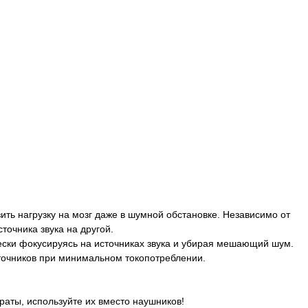
ить нагрузку на мозг даже в шумной обстановке. Независимо от
точника звука на другой.
ски фокусируясь на источниках звука и убирая мешающий шум.
точников при минимальном токопотреблении.
аты, используйте их вместо наушников!