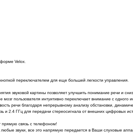
форме Velox.
 кнопкой переключателем для еще большей легкости управления.
ятия звуковой картины позволяет улучшить понимание речи и сниз
е мозг пользователя интуитивно переключает внимание с одного ис
ость речи благодаря непрерывному анализу обстановки, динамиче
ь и 2.4 ГГц для передачи стереосигнала от внешних цифровых ис
 прямую связь с телефоном!
любые звуки, все это напрямую передается в Ваши слуховые аппар