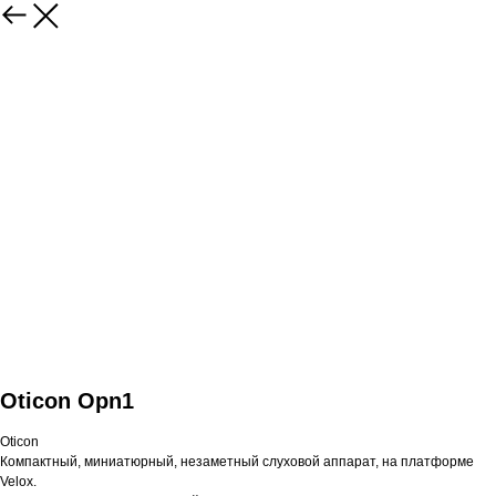
Oticon Opn1
Oticon
Компактный, миниатюрный, незаметный слуховой аппарат, на платформе
Velox.