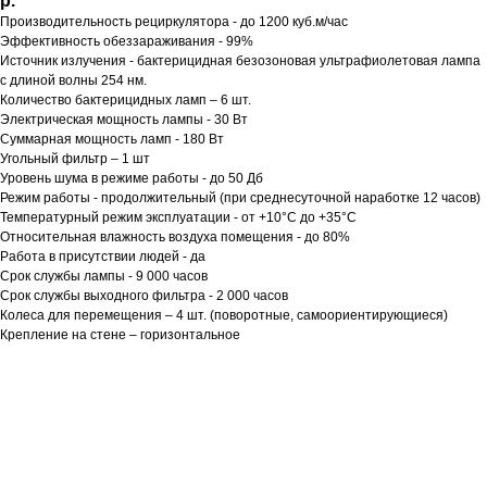
р.
Производительность рециркулятора - до 1200 куб.м/час
Эффективность обеззараживания - 99%
Источник излучения - бактерицидная безозоновая ультрафиолетовая лампа
с длиной волны 254 нм.
Количество бактерицидных ламп – 6 шт.
Электрическая мощность лампы - 30 Вт
Суммарная мощность ламп - 180 Вт
Угольный фильтр – 1 шт
Уровень шума в режиме работы - до 50 Дб
Режим работы - продолжительный (при среднесуточной наработке 12 часов)
Температурный режим эксплуатации - от +10°С до +35°С
Относительная влажность воздуха помещения - до 80%
Работа в присутствии людей - да
Срок службы лампы - 9 000 часов
Срок службы выходного фильтра - 2 000 часов
Колеса для перемещения – 4 шт. (поворотные, самоориентирующиеся)
Крепление на стене – горизонтальное