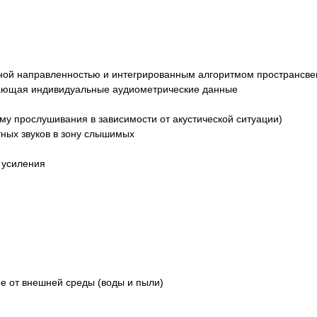
вной направленностью и интегрированным алгоритмом пространсв
вающая индивидуальные аудиометрические данные
у прослушивания в зависимости от акустической ситуации)
ых звуков в зону слышимых
 усиления
е от внешней среды (воды и пыли)