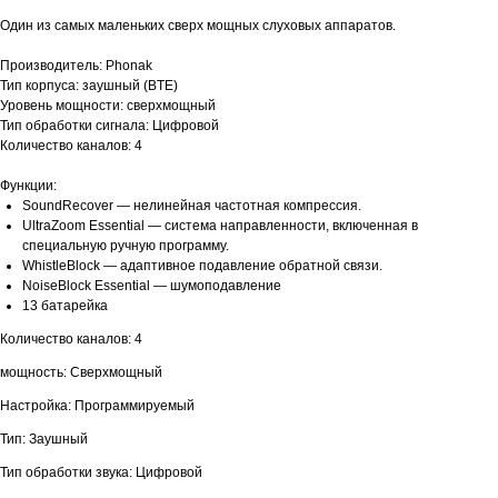
Один из самых маленьких сверх мощных слуховых аппаратов.
Производитель: Phonak
Тип корпуса: заушный (BTE)
Уровень мощности: сверхмощный
Тип обработки сигнала: Цифровой
Количество каналов: 4
Функции:
SoundRecover — нелинейная частотная компрессия.
UltraZoom Essential — система направленности, включенная в
специальную ручную программу.
WhistleBlock — адаптивное подавление обратной связи.
NoiseBlock Essential — шумоподавление
13 батарейка
Количество каналов: 4
мощность: Сверхмощный
Настройка: Программируемый
Тип: Заушный
Тип обработки звука: Цифровой