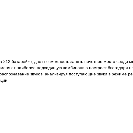
 312 батарейке, дает возможность занять почетное место среди 
рименяют наиболее подходящую комбинацию настроек благодаря но
аспознавание звуков, анализируя поступающие звуки в режиме ре
ций.