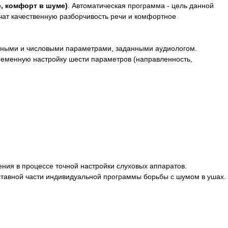
е, комфорт в шуме)
. Автоматическая программа - цель данной
чат качественную разборчивость речи и комфортное
менными и числовыми параметрами, заданными аудиологом.
ременную настройку шести параметров (направленность,
ния в процессе точной настройки слуховых аппаратов.
оставной части индивидуальной программы борьбы с шумом в ушах.