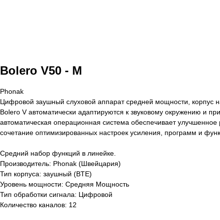
Bolero V50 - M
Phonak
Цифровой заушный слуховой аппарат средней мощности, корпус на
Bolero V автоматически адаптируются к звуковому окружению и п
автоматическая операционная система обеспечивает улучшенное р
сочетание оптимизированных настроек усиления, программ и функ
Средний набор функций в линейке.
Производитель: Phonak (Швейцария)
Тип корпуса: заушный (BTE)
Уровень мощности: Средняя Мощность
Тип обработки сигнала: Цифровой
Количество каналов: 12