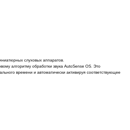
миниатюрных слуховых аппаратов.
вому алгоритму обработки звука AutoSense OS. Это
ального времени и автоматически активируя соответствующее