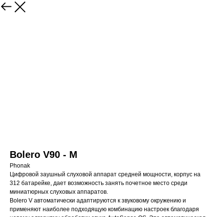
Bolero V90 - M
Phonak
Цифровой заушный слуховой аппарат средней мощности, корпус на
312 батарейке, дает возможность занять почетное место среди
миниатюрных слуховых аппаратов.
Bolero V автоматически адаптируются к звуковому окружению и
применяют наиболее подходящую комбинацию настроек благодаря