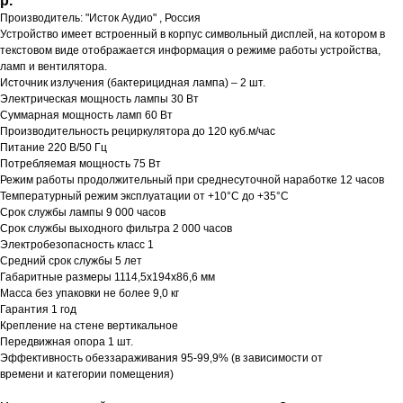
р.
Производитель: "Исток Аудио" , Россия
Устройство имеет встроенный в корпус символьный дисплей, на котором в
текстовом виде отображается информация о режиме работы устройства,
ламп и вентилятора.
Источник излучения (бактерицидная лампа) – 2 шт.
Электрическая мощность лампы 30 Вт
Суммарная мощность ламп 60 Вт
Производительность рециркулятора до 120 куб.м/час
Питание 220 В/50 Гц
Потребляемая мощность 75 Вт
Режим работы продолжительный при среднесуточной наработке 12 часов
Температурный режим эксплуатации от +10°С до +35°С
Срок службы лампы 9 000 часов
Срок службы выходного фильтра 2 000 часов
Электробезопасность класс 1
Средний срок службы 5 лет
Габаритные размеры 1114,5х194х86,6 мм
Масса без упаковки не более 9,0 кг
Гарантия 1 год
Крепление на стене вертикальное
Передвижная опора 1 шт.
Эффективность обеззараживания 95-99,9% (в зависимости от
времени и категории помещения)