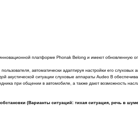
 инновационной платформе Phonak Belong и имеют обновленную о
пользователя, автоматически адаптируя настройки его слуховых ап
ой акустической ситуации слуховые аппараты Audeo B обеспечива
едника при общении в автомобиле, а также дают возможность насл
обстановки (Варианты ситуаций: тихая ситуация, речь в шум