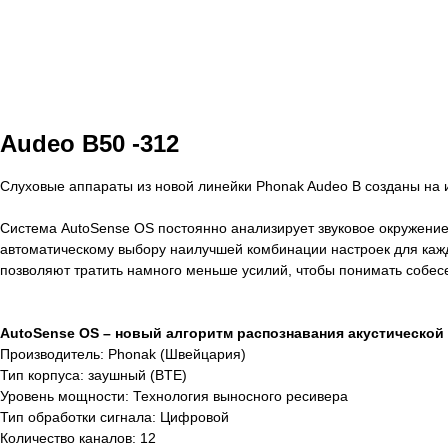
Audeo B50 -312
Слуховые аппараты из новой линейки Phonak Audeo B созданы на
Система AutoSense OS постоянно анализирует звуковое окружение 
автоматическому выбору наилучшей комбинации настроек для кажд
позволяют тратить намного меньше усилий, чтобы понимать собес
AutoSense OS – новый алгоритм распознавания акустической 
Производитель: Phonak (Швейцария)
Тип корпуса: заушный (BTE)
Уровень мощности: Технология выносного ресивера
Тип обработки сигнала: Цифровой
Количество каналов: 12