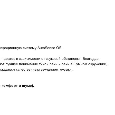
перационную систему AutoSense OS.
паратов в зависимости от звуковой обстановки. Благодаря
ют лучшее понимание тихой речи и речи в шумном окружении,
аждаться качественным звучанием музыки.
е,комфорт в шуме).