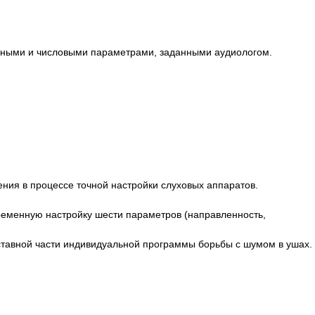
менными и числовыми параметрами, заданными аудиологом.
ния в процессе точной настройки слуховых аппаратов.
ременную настройку шести параметров (направленность,
оставной части индивидуальной программы борьбы с шумом в ушах.