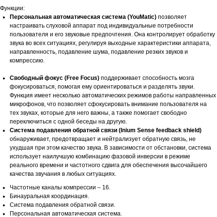
Функции:
Персональная автоматическая система (YouMatic)
позволяет
настраивать слуховой аппарат под индивидуальные потребности
пользователя и его звуковые предпочтения. Она контролирует обработку
звука во всех ситуациях, регулируя выходные характеристики аппарата,
направленность, подавление шума, подавление резких звуков и
компрессию.
Свободный фокус (Free Focus)
поддерживает способность мозга
фокусироваться, помогая ему ориентироваться и разделять звуки.
Функция имеет несколько автоматических режимов работы направленных
микрофонов, что позволяет сфокусировать внимание пользователя на
тех звуках, которые для него важны, а также помогает свободно
переключиться с одной беседы на другую.
Система подавления обратной связи (Inium Sense feedback shield)
обнаруживает, предотвращает и нейтрализует обратную связь, не
ухудшая при этом качество звука. В зависимости от обстановки, система
использует наилучшую комбинацию фазовой инверсии в режиме
реального времени и частотного сдвига для обеспечения высочайшего
качества звучания в любых ситуациях.
Частотные каналы компрессии – 16.
Бинауральная координация.
Система подавления обратной связи.
Персональная автоматическая система.