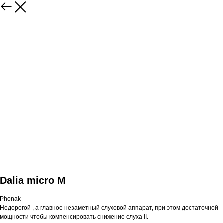
Dalia micro M
Phonak
Недорогой , а главное незаметный слуховой аппарат, при этом достаточной
мощности чтобы компенсировать снижение слуха II.