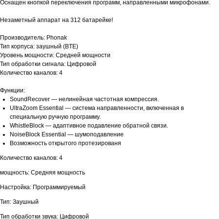
Оснащен кнопкой переключения программ, направленными микрофонами.
Незаметный аппарат на 312 батарейке!
Производитель: Phonak
Тип корпуса: заушный (BTE)
Уровень мощности: Средней мощности
Тип обработки сигнала: Цифровой
Количество каналов: 4
Функции:
SoundRecover — нелинейная частотная компрессия.
UltraZoom Essential — система направленности, включенная в
специальную ручную программу.
WhistleBlock — адаптивное подавление обратной связи.
NoiseBlock Essential — шумоподавление
Возможность открытого протезированя
Количество каналов: 4
мощность: Средняя мощность
Настройка: Программируемый
Тип: Заушный
Тип обработки звука: Цифровой