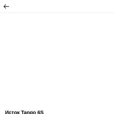
Исток Tango 6S