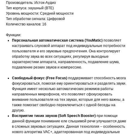
Производитель: Исток-Аудио
Тип корпуса: заушный (BTE)
Уровень мощности: Средней мощности
Тип обработки сигнала: Цифровой
Количество каналов: 16
Функции:
Персональная автоматическая система (YouMatic)
позволяет
настраивать слуховой аппарат под индивидуальные потребности
пользователя и его звуковые предпочтения. Она контролирует
обработку звука во всех ситуациях, регулируя выходные
характеристики аппарата, направленность, подавление шума,
подавление резких звуков и компрессию.
Свободный фокус (Free Focus)
поддерживает способность мозга
фокусироваться, помогая ему ориентироваться и разделять звуки.
Функция имеет несколько автоматических режимов работы
направленных микрофонов, что позволяет сфокусировать
внимание пользователя на тех звуках, которые для него важны, а
также помогает свободно переключиться с одной беседы на
другую.
Восприятие тихих звуков (Soft Speech Booster)
при помощи
данной функции понимание еле слышимой речи улучшается даже
в сложных звуковых ситуациях. Данная технология – особенность
нового алгоритма VAC+, адаптированная под индивидуальные