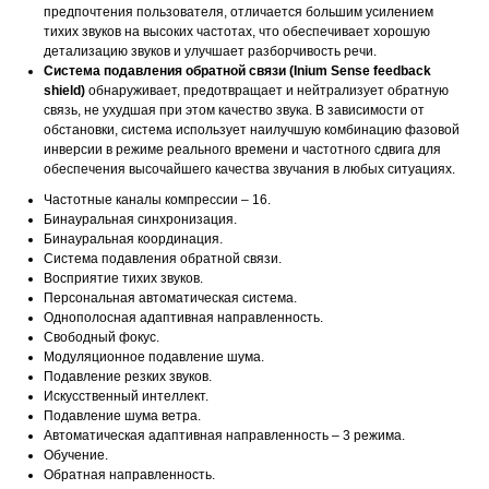
предпочтения пользователя, отличается большим усилением
тихих звуков на высоких частотах, что обеспечивает хорошую
детализацию звуков и улучшает разборчивость речи.
Система подавления обратной связи (Inium Sense feedback
shield)
обнаруживает, предотвращает и нейтрализует обратную
связь, не ухудшая при этом качество звука. В зависимости от
обстановки, система использует наилучшую комбинацию фазовой
инверсии в режиме реального времени и частотного сдвига для
обеспечения высочайшего качества звучания в любых ситуациях.
Частотные каналы компрессии – 16.
Бинауральная синхронизация.
Бинауральная координация.
Система подавления обратной связи.
Восприятие тихих звуков.
Персональная автоматическая система.
Однополосная адаптивная направленность.
Свободный фокус.
Модуляционное подавление шума.
Подавление резких звуков.
Искусственный интеллект.
Подавление шума ветра.
Автоматическая адаптивная направленность – 3 режима.
Обучение.
Обратная направленность.